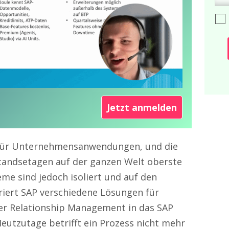
Jetzt anmelden
 für Unternehmensanwendungen, und die
tandsetagen auf der ganzen Welt oberste
eme sind jedoch isoliert und auf den
riert SAP verschiedene Lösungen für
er Relationship Management in das SAP
eutzutage betrifft ein Prozess nicht mehr