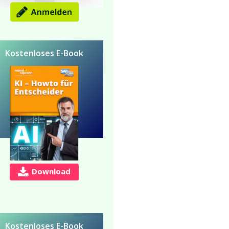
Kostenloses E-Book
Download
Kostenloses E-Book