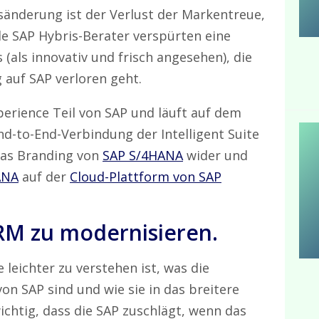
änderung ist der Verlust der Markentreue,
ele SAP Hybris-Berater verspürten eine
 (als innovativ und frisch angesehen), die
 auf SAP verloren geht.
perience Teil von SAP und läuft auf dem
nd-to-End-Verbindung der Intelligent Suite
das Branding von
SAP S/4HANA
wider und
ANA
auf der
Cloud-Plattform von SAP
 CRM zu modernisieren.
 leichter zu verstehen ist, was die
n SAP sind und wie sie in das breitere
chtig, dass die SAP zuschlägt, wenn das