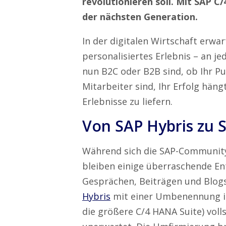
revolutionieren soll. Mit SAP 
der nächsten Generation.
In der digitalen Wirtschaft erwa
personalisiertes Erlebnis – an j
nun B2C oder B2B sind, ob Ihr P
Mitarbeiter sind, Ihr Erfolg häng
Erlebnisse zu liefern.
Von SAP Hybris zu 
Während sich die SAP-Communit
bleiben einige überraschende E
Gesprächen, Beiträgen und Blogs.
Hybris
mit einer Umbenennung 
die größere C/4 HANA Suite) voll