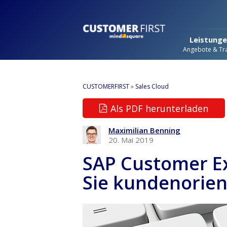
Leistung
Angebote & Tra
CUSTOMERFIRST
»
Sales Cloud
Als PDF herunterladen
Maximilian Benning
20. Mai 2019
SAP Customer E
Sie kundenorien