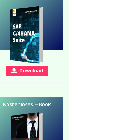
Download
Kostenloses E-Book