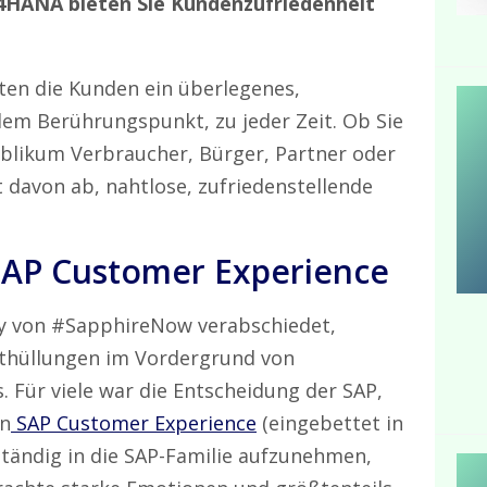
C/4HANA bieten Sie Kundenzufriedenheit
rten die Kunden ein überlegenes,
edem Berührungspunkt, zu jeder Zeit. Ob Sie
ublikum Verbraucher, Bürger, Partner oder
t davon ab, nahtlose, zufriedenstellende
SAP Customer Experience
y von #SapphireNow verabschiedet,
nthüllungen im Vordergrund von
 Für viele war die Entscheidung der SAP,
in
SAP Customer Experience
(eingebettet in
ständig in die SAP-Familie aufzunehmen,