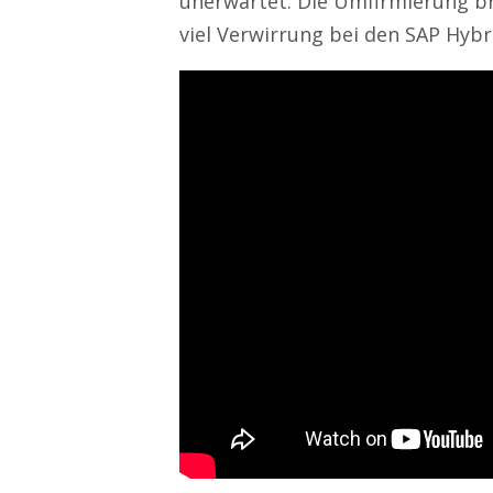
unerwartet. Die Umfirmierung b
viel Verwirrung bei den SAP Hybr