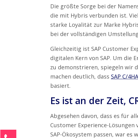
Die größte Sorge bei der Namens
die mit Hybris verbunden ist. Vi
starke Loyalität zur Marke Hybris
bei der vollständigen Umstellung
Gleichzeitig ist SAP Customer Ex
digitalen Kern von SAP. Um die E
zu demonstrieren, spiegeln wir 
machen deutlich, dass
SAP C/4H
basiert.
Es ist an der Zeit,
Abgesehen davon, dass es für alle
Customer Experience-Lösungen vo
SAP-Ökosystem passen, war es wi
Kontaktieren Sie uns!