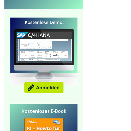
Kostenloses E-Book