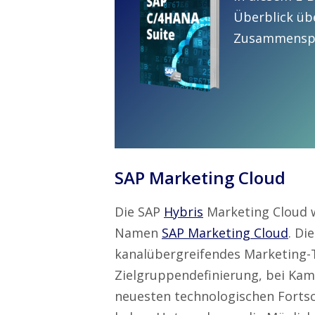
Überblick üb
Zusammenspie
SAP Marketing Cloud
Die SAP
Hybris
Marketing Cloud 
Namen
SAP Marketing Cloud
. Di
kanalübergreifendes Marketing-T
Zielgruppendefinierung, bei Kam
neuesten technologischen Fortsc