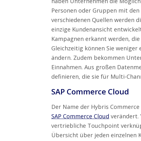
haben Unternehmen die Möglichke
Personen oder Gruppen mit den 
verschiedenen Quellen werden d
einzige Kundenansicht entwickel
Kampagnen erkannt werden, die 
Gleichzeitig können Sie weniger 
ändern. Zudem bekommen Untern
Einnahmen. Aus großen Datenme
definieren, die sie für Multi-C
SAP Commerce Cloud
Der Name der Hybris Commerce 
SAP Commerce Cloud
verändert.
vertriebliche Touchpoint verknü
Übersicht über jeden einzelnen