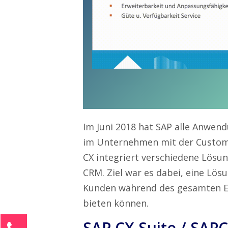
Im Juni 2018 hat SAP alle Anwen
im Unternehmen mit der Custom
CX integriert verschiedene Lösun
CRM. Ziel war es dabei, eine Lö
Kunden während des gesamten E
bieten können.
SAP CX Suite / SAP
Kontaktieren Sie uns!