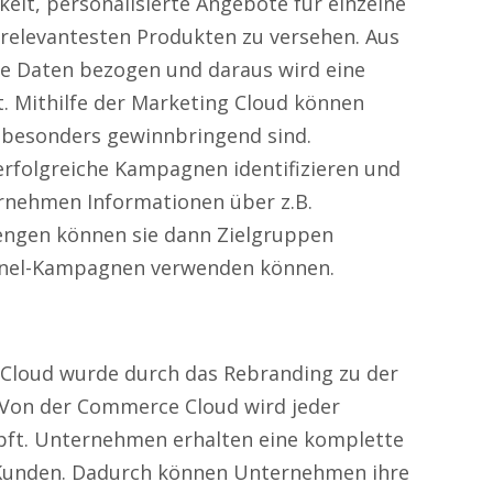
it, personalisierte Angebote für einzelne
relevantesten Produkten zu versehen. Aus
ie Daten bezogen und daraus wird eine
t. Mithilfe der Marketing Cloud können
besonders gewinnbringend sind.
erfolgreiche Kampagnen identifizieren und
ehmen Informationen über z.B.
ngen können sie dann Zielgruppen
hannel-Kampagnen verwenden können.
Cloud wurde durch das Rebranding zu der
 Von der Commerce Cloud wird jeder
pft. Unternehmen erhalten eine komplette
 Kunden. Dadurch können Unternehmen ihre