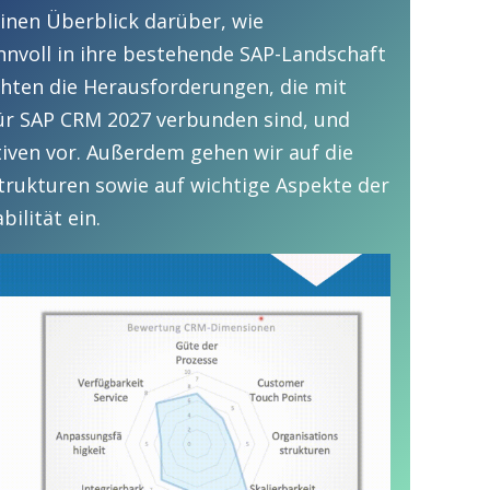
inen Überblick darüber, wie
voll in ihre bestehende SAP-Landschaft
chten die Herausforderungen, die mit
ür SAP CRM 2027 verbunden sind, und
tiven vor. Außerdem gehen wir auf die
trukturen sowie auf wichtige Aspekte der
ilität ein.