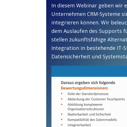
In diesem Webinar geben wir e
Unternehmen CRM-Systeme sinn
integrieren können. Wir beleu
dem Auslaufen des Supports f
stellen zukunftsfähige Alterna
Integration in bestehende IT-S
Datensicherheit und Systemstab