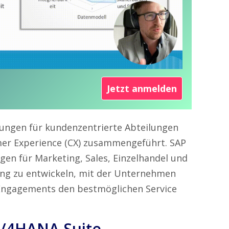
Jetzt anmelden
dungen für kundenzentrierte Abteilungen
er Experience (CX) zusammengeführt. SAP
gen für Marketing, Sales, Einzelhandel und
sung zu entwickeln, mit der Unternehmen
ngagements den bestmöglichen Service
C/4HANA Suite