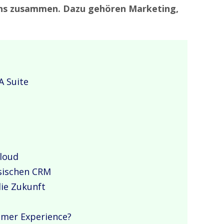
ns zusammen. Dazu gehören Marketing,
A Suite
loud
sischen CRM
die Zukunft
omer Experience?