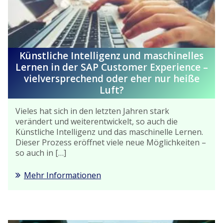
Künstliche Intelligenz und maschinelles
Lernen in der SAP Customer Experience –
vielversprechend oder eher nur heiße
Luft?
Vieles hat sich in den letzten Jahren stark
verändert und weiterentwickelt, so auch die
Künstliche Intelligenz und das maschinelle Lernen.
Dieser Prozess eröffnet viele neue Möglichkeiten –
so auch in […]
Mehr Informationen