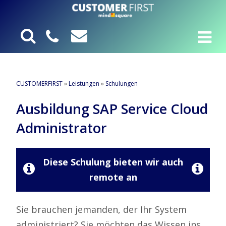
CUSTOMERFIRST
»
Leistungen
»
Schulungen
Ausbildung SAP Service Cloud
Administrator
Diese Schulung bieten wir auch
remote an
Sie brauchen jemanden, der Ihr System
administriert? Sie möchten das Wissen ins